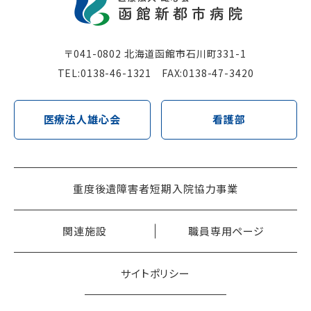
〒041-0802 北海道函館市⽯川町331-1
TEL:
0138-46-1321
FAX:0138-47-3420
医療法⼈雄⼼会
看護部
重度後遺障害者短期⼊院協⼒事業
関連施設
職員専⽤ページ
サイトポリシー