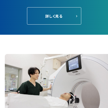
詳しく⾒る