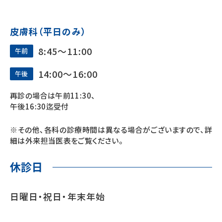
皮膚科（平日のみ）
8:45〜11:00
午前
14:00〜16:00
午後
再診の場合は午前11:30、
午後16:30迄受付
※その他、各科の診療時間は異なる場合がございますので、詳
細は外来担当医表をご覧ください。
休診⽇
⽇曜⽇‧祝⽇‧年末年始