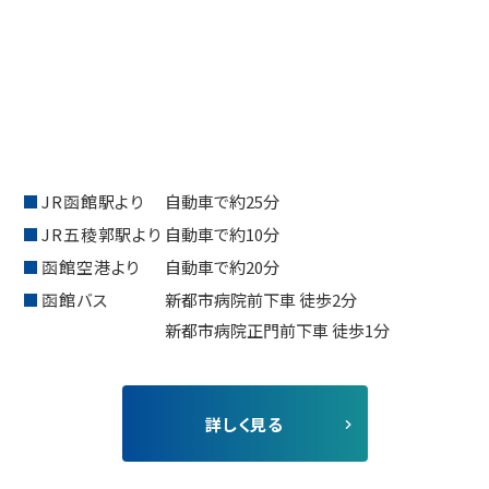
JR函館駅より
⾃動⾞で約25分
JR五稜郭駅より
⾃動⾞で約10分
函館空港より
⾃動⾞で約20分
函館バス
新都市病院前下⾞ 徒歩2分
新都市病院正⾨前下⾞ 徒歩1分
詳しく⾒る