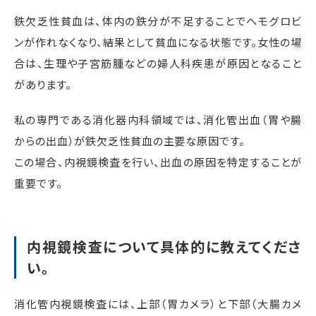
鉄欠乏性貧血は、体内の鉄分が不足することでヘモグロビ
ンが作れなくなり、結果として貧血になる状態です。女性の場
合は、生理や子宮筋腫などの婦人科疾患が原因となること
があります。
私の専門である消化器内科領域では、消化管出血（胃や腸
からの出血）が鉄欠乏性貧血の主要な原因です。
この場合、内視鏡検査を行い、出血の原因を特定することが
重要です。
内視鏡検査について具体的に教えてくださ
い。
消化管内視鏡検査には、上部（胃カメラ）と下部（大腸カメ