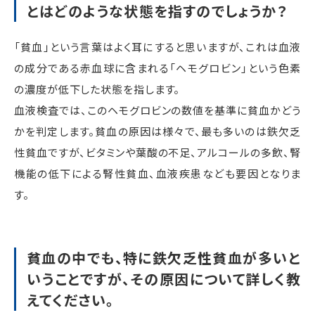
とはどのような状態を指すのでしょうか？
「貧血」という言葉はよく耳にすると思いますが、これは血液
の成分である赤血球に含まれる「ヘモグロビン」という色素
の濃度が低下した状態を指します。
血液検査では、このヘモグロビンの数値を基準に貧血かどう
かを判定します。貧血の原因は様々で、最も多いのは鉄欠乏
性貧血ですが、ビタミンや葉酸の不足、アルコールの多飲、腎
機能の低下による腎性貧血、血液疾患なども要因となりま
す。
貧血の中でも、特に鉄欠乏性貧血が多いと
いうことですが、その原因について詳しく教
えてください。