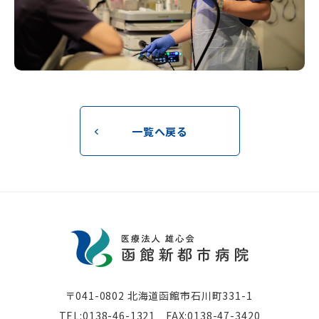
一覧へ戻る
〒041-0802 北海道函館市⽯川町331-1
TEL:
0138-46-1321
FAX:0138-47-3420