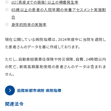
d2（真皮までの損傷）以上の褥瘡発生率
65歳以上の患者の入院早期の栄養アセスメント実施割
合
身体的拘束の実施率
現在公開している病院指標は、2024年度中に当院を退院し
た患者さんのデータを基に作成しております。
ただし、自動車賠償責任保険や労災保険、自費、24時間以内
の死亡、新規高額薬剤使用の患者さんのデータは含まれま
せん。
函館新都市病院 病院指標
関連法令