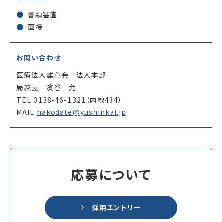
書類審査
面接
お問い合わせ
医療法人雄心会 法人本部
局次長 濱谷 允
TEL:
0138-46-1321
（内線434）
MAIL
hakodate@yushinkai.jp
応募について
採用エントリー