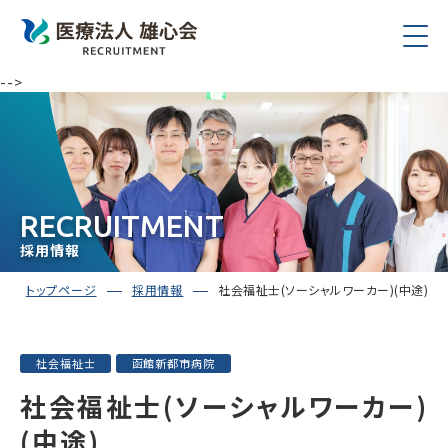
-->
RECRUITMENT
採用情報
トップページ
採用情報
社会福祉士(ソーシャルワーカー)(中途)
社会福祉士
函館新都市病院
社会福祉士(ソーシャルワーカー)
(中途)