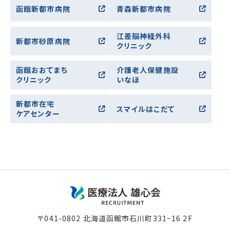
函館新都市病院
青森新都市病院
江差脳神経外科
新都市砂原病院
クリニック
函館おおてまち
介護老人保健施設
クリニック
いなほ
新都市在宅
スマイルはこだて
ケアセンター
〒041-0802 北海道函館市石川町331−16 2F