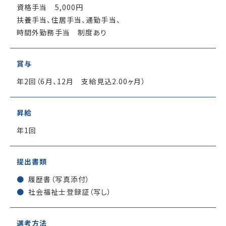
資格手当 5,000円
扶養手当、住居手当、通勤手当、
時間外勤務手当 制度あり
賞与
年2回（6月、12月 支給見込2.00ヶ月）
昇給
年1回
提出書類
履歴書（写真添付）
社会福祉士登録証（写し）
選考方法