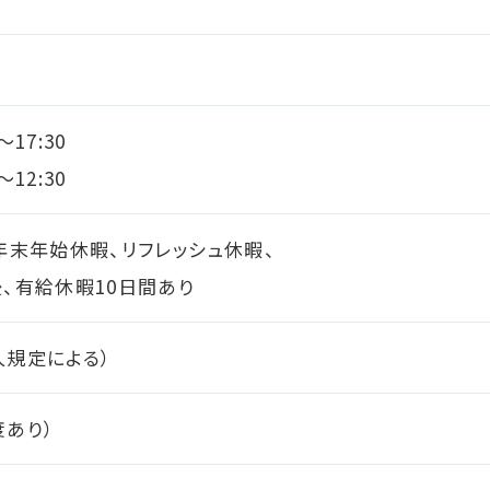
～17:30
～12:30
年末年始休暇、リフレッシュ休暇、
後、有給休暇10日間あり
人規定による）
度あり）