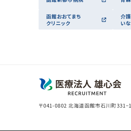
函館おおてまち
介
クリニック
い
〒041-0802 北海道函館市石川町331−1