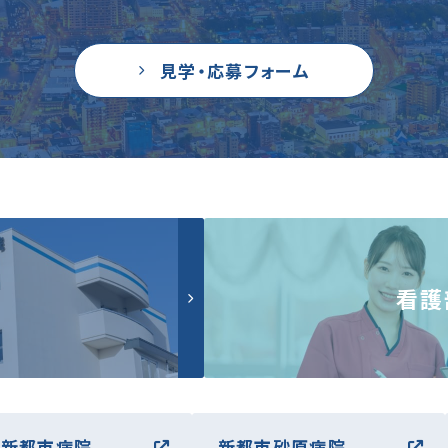
見学・応募フォーム
看護
森新都市病院
新都市砂原病院