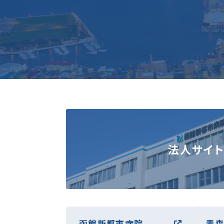
法人サイト
函館新都市病院
青