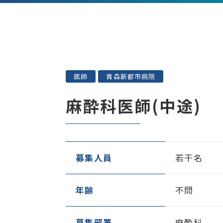
医師
青森新都市病院
麻酔科医師(中途)
募集人員
若干名
年齢
不問
募集部署
麻酔科