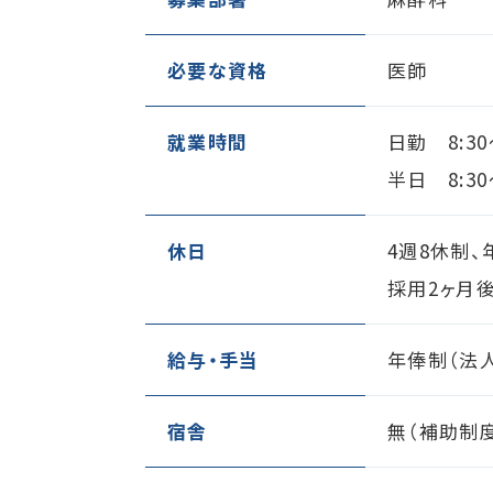
必要な資格
医師
就業時間
日勤 8:30
半日 8:30
休日
4週8休制、
採用2ヶ月
給与・手当
年俸制（法
宿舎
無（補助制