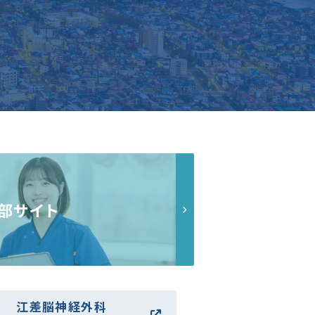
部サイト
江差脳神経外科