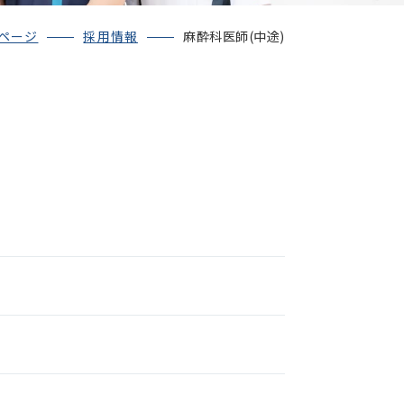
プページ
採用情報
麻酔科医師(中途)