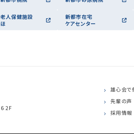
護老人保健施設
新都市在宅
なほ
ケアセンター
雄心会で
先輩の声
6 2F
採用情報