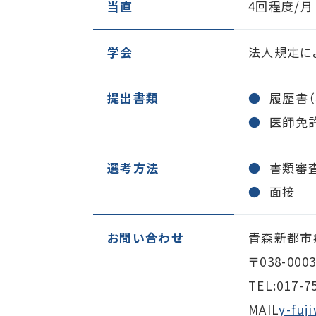
当直
4回程度/月
学会
法人規定に
提出書類
履歴書
医師免許
選考方法
書類審
面接
お問い合わせ
青森新都市
〒038-0
TEL:
017-7
MAIL
y-fuj