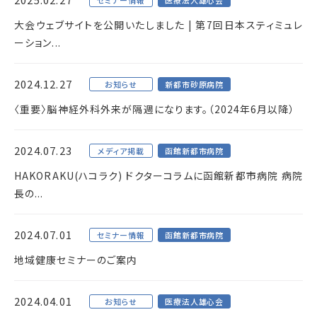
セミナー情報
医療法人雄心会
大会ウェブサイトを公開いたしました | 第7回日本スティミュレ
ーション...
2024.12.27
お知らせ
新都市砂原病院
〈重要〉脳神経外科外来が隔週になります。（2024年6月以降）
2024.07.23
メディア掲載
函館新都市病院
HAKORAKU(ハコラク) ドクターコラムに函館新都市病院 病院
長の...
2024.07.01
セミナー情報
函館新都市病院
地域健康セミナーのご案内
2024.04.01
お知らせ
医療法人雄心会