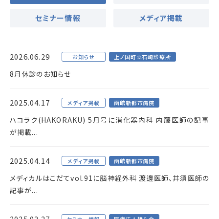
セミナー情報
メディア掲載
2026.06.29
お知らせ
上ノ国町立石崎診療所
8月休診のお知らせ
2025.04.17
メディア掲載
函館新都市病院
ハコラク(HAKORAKU) 5月号に消化器内科 内藤医師の記事
が掲載...
2025.04.14
メディア掲載
函館新都市病院
メディカルはこだてvol.91に脳神経外科 渡邊医師、井須医師の
記事が...
2025.02.27