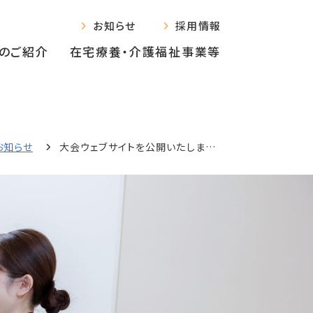
お知らせ
採用情報
のご紹介
在宅療養‧介護福祉事業等
お知らせ
大会ウェブサイトを公開いたしました | 第7回日本スティミュレーションセラピー学会 学術大会