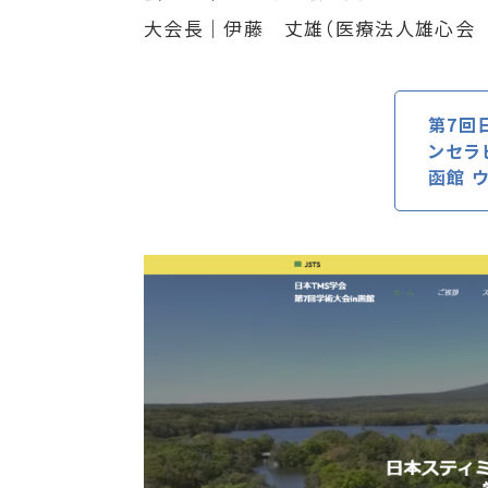
大会長｜伊藤 丈雄（医療法人雄心会
第7回
ンセラ
函館 