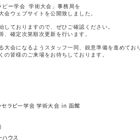
ラピー学会 学術大会」事務局を
大会ウェブサイトを公開致しました。
始しておりますので、ぜひご確認ください。
等、確定次第順次更新を行います。
る大会になるよう
スタッフ一同、鋭意準備を進めてお
くの皆様のご来場をお待ちしております。
セラピー学会 学術大会 in 函館
）
ーハウス