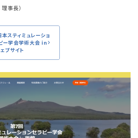
 理事長）
日本スティミュレーショ
ピー学会学術大会 in
ウェブサイト