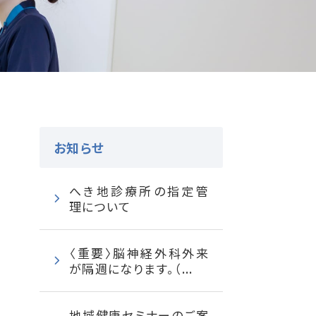
お知らせ
へき地診療所の指定管
理について
〈重要〉脳神経外科外来
が隔週になります。（...
地域健康セミナーのご案