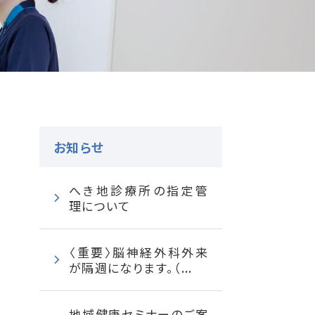
お知らせ
へき地診療所の指定管
理について
〈重要〉脳神経外科外来
が隔週になります。（...
地域健康セミナーのご案